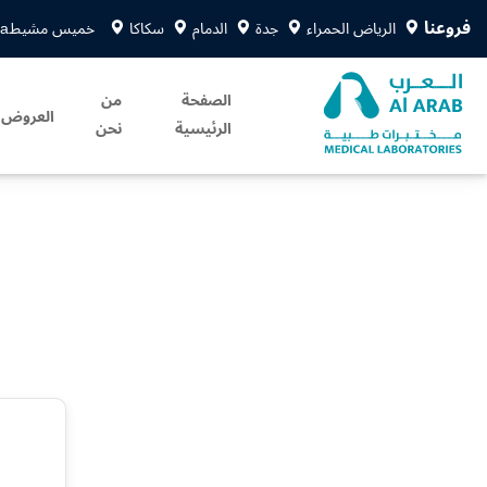
فروعنا
الرياض الحمراء
جدة
الدمام
سكاكا
خميس مشيط
sa
الصفحة
من
العروض
الرئيسية
نحن