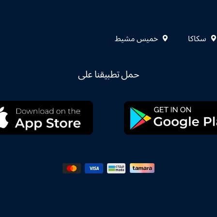
سكاكا
خميس مشيط
حمل تطبيقنا على