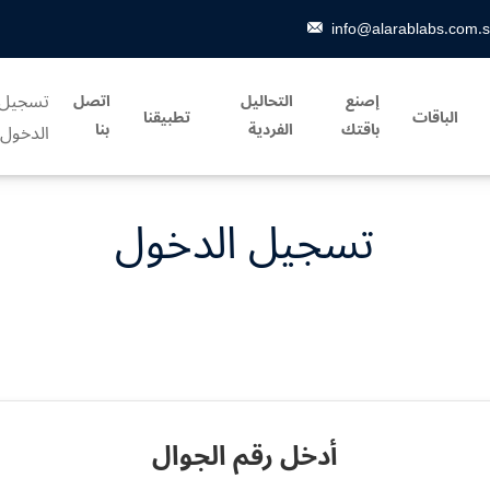
info@alarablabs.com.
تسجيل
إصنع
التحاليل
اتصل
الباقات
تطبيقنا
باقتك
الفردية
بنا
الدخول
تسجيل الدخول
أدخل رقم الجوال