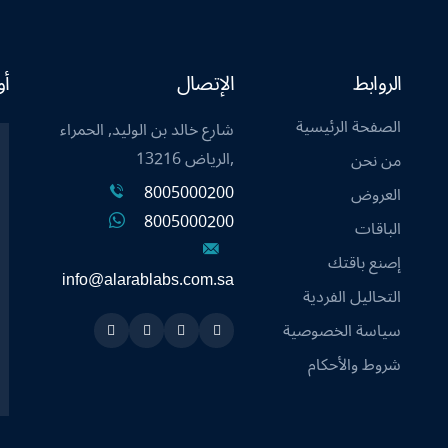
الروابط
الإتصال
أو
الصفحة الرئيسية
شارع خالد بن الوليد, الحمراء
,الرياض 13216
من نحن
8005000200
العروض
8005000200
الباقات
إصنع باقتك
info@alarablabs.com.sa
التحاليل الفردية
سياسة الخصوصية
Instagram
Linkedin
Twitter
Snapchat
شروط والأحكام