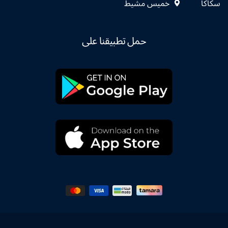
سكاكا
خميس مشيط
حمل تطبيقنا على