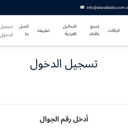
info@alarablabs.com.
تسجيل
إصنع
التحاليل
اتصل
الباقات
تطبيقنا
باقتك
الفردية
بنا
الدخول
تسجيل الدخول
أدخل رقم الجوال