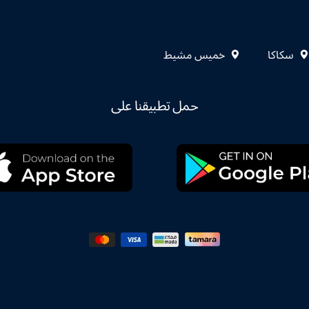
سكاكا
خميس مشيط
حمل تطبيقنا على