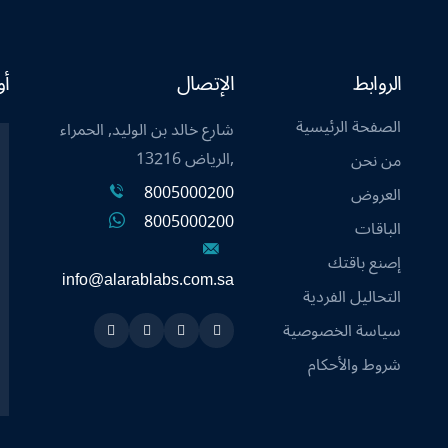
الروابط
الإتصال
أو
الصفحة الرئيسية
شارع خالد بن الوليد, الحمراء
,الرياض 13216
من نحن
8005000200
العروض
8005000200
الباقات
إصنع باقتك
info@alarablabs.com.sa
التحاليل الفردية
سياسة الخصوصية
Instagram
Linkedin
Twitter
Snapchat
شروط والأحكام