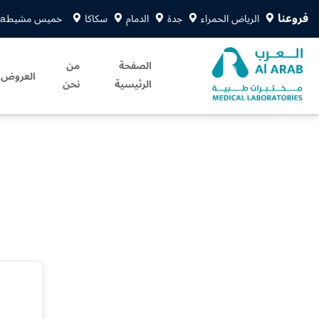
فروعنا
الرياض الحمراء
جدة
الدمام
سكاكا
خميس مشيط
sa
الصفحة
من
العروض
الرئيسية
نحن