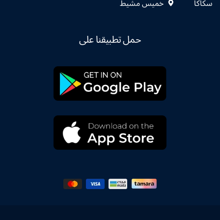
سكاكا
خميس مشيط
حمل تطبيقنا على