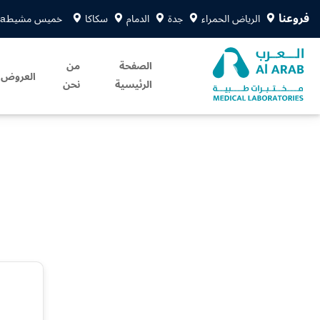
فروعنا
الرياض الحمراء
جدة
الدمام
سكاكا
خميس مشيط
sa
الصفحة
من
العروض
الرئيسية
نحن