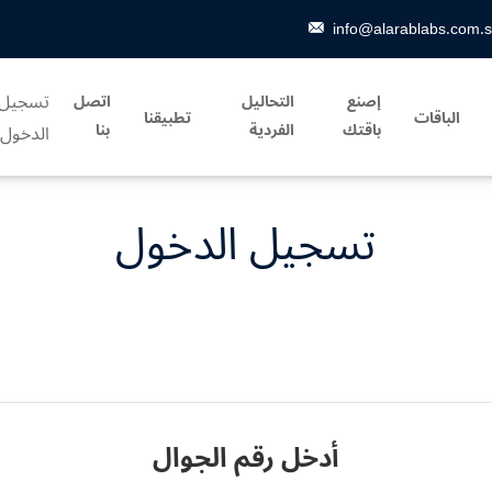
info@alarablabs.com.
تسجيل
إصنع
التحاليل
اتصل
الباقات
تطبيقنا
باقتك
الفردية
بنا
الدخول
تسجيل الدخول
أدخل رقم الجوال