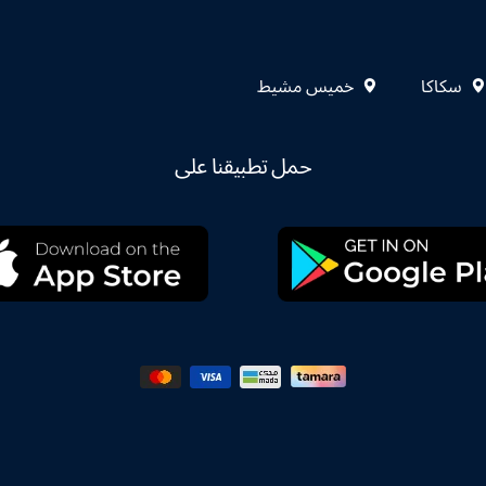
سكاكا
خميس مشيط
حمل تطبيقنا على