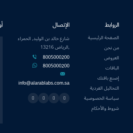
الروابط
الإتصال
أو
الصفحة الرئيسية
شارع خالد بن الوليد, الحمراء
,الرياض 13216
من نحن
8005000200
العروض
8005000200
الباقات
إصنع باقتك
info@alarablabs.com.sa
التحاليل الفردية
سياسة الخصوصية
Instagram
Linkedin
Twitter
Snapchat
شروط والأحكام