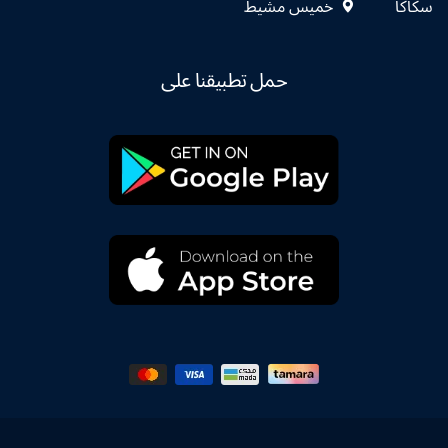
سكاكا
خميس مشيط
حمل تطبيقنا على