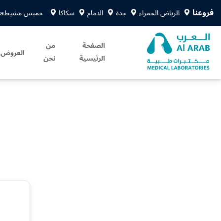
فروعنا
الرياض الحمراء
جدة
الدمام
سكاكا
خميس مشيط
sa
الصفحة
من
العروض
الرئيسية
نحن