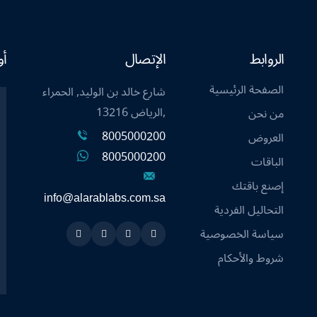
الروابط
الإتصال
أو
الصفحة الرئيسية
شارع خالد بن الوليد, الحمراء
,الرياض 13216
من نحن
8005000200
العروض
8005000200
الباقات
إصنع باقتك
info@alarablabs.com.sa
التحاليل الفردية
سياسة الخصوصية
Instagram
Linkedin
Twitter
Snapchat
شروط والأحكام