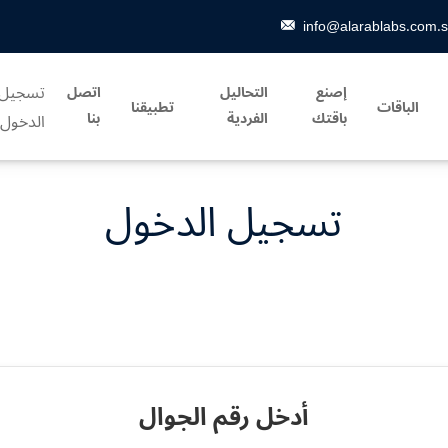
info@alarablabs.com.
تسجيل
إصنع
التحاليل
اتصل
الباقات
تطبيقنا
باقتك
الفردية
بنا
الدخول
تسجيل الدخول
أدخل رقم الجوال