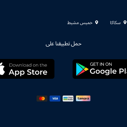
سكاكا
خميس مشيط
حمل تطبيقنا على