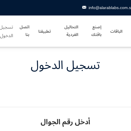
info@alarablabs.com.
تسجيل
إصنع
التحاليل
اتصل
الباقات
تطبيقنا
باقتك
الفردية
بنا
الدخول
تسجيل الدخول
أدخل رقم الجوال