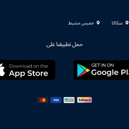
سكاكا
خميس مشيط
حمل تطبيقنا على