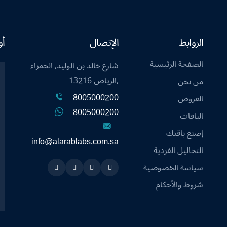
الروابط
الإتصال
أو
الصفحة الرئيسية
شارع خالد بن الوليد, الحمراء
,الرياض 13216
من نحن
8005000200
العروض
8005000200
الباقات
إصنع باقتك
info@alarablabs.com.sa
التحاليل الفردية
سياسة الخصوصية
Instagram
Linkedin
Twitter
Snapchat
شروط والأحكام