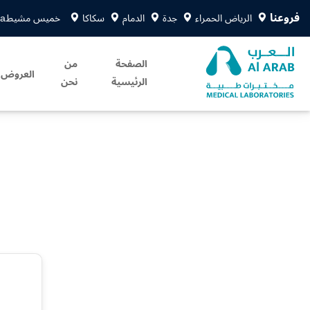
فروعنا
الرياض الحمراء
جدة
الدمام
سكاكا
خميس مشيط
sa
الصفحة
من
العروض
الرئيسية
نحن