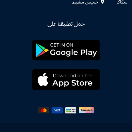
سكاكا
خميس مشيط
حمل تطبيقنا على