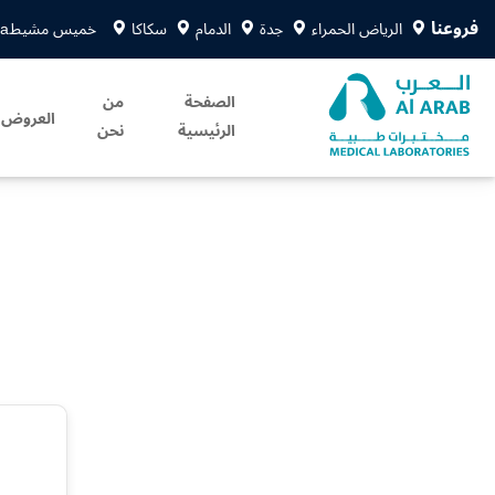
فروعنا
الرياض الحمراء
جدة
الدمام
سكاكا
خميس مشيط
sa
الصفحة
من
العروض
الرئيسية
نحن