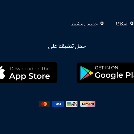
سكاكا
خميس مشيط
حمل تطبيقنا على