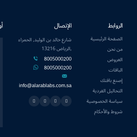
الروابط
الإتصال
أو
الصفحة الرئيسية
شارع خالد بن الوليد, الحمراء
,الرياض 13216
من نحن
8005000200
العروض
8005000200
الباقات
إصنع باقتك
info@alarablabs.com.sa
التحاليل الفردية
سياسة الخصوصية
Instagram
Linkedin
Twitter
Snapchat
شروط والأحكام