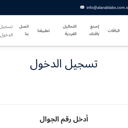
info@alarablabs.com.
تسجيل
إصنع
التحاليل
اتصل
الباقات
تطبيقنا
باقتك
الفردية
بنا
الدخول
تسجيل الدخول
أدخل رقم الجوال