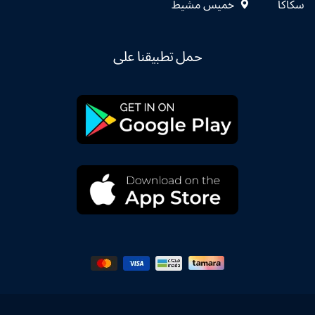
سكاكا
خميس مشيط
حمل تطبيقنا على