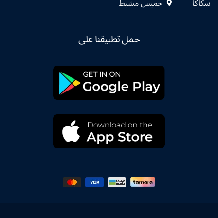
سكاكا
خميس مشيط
حمل تطبيقنا على