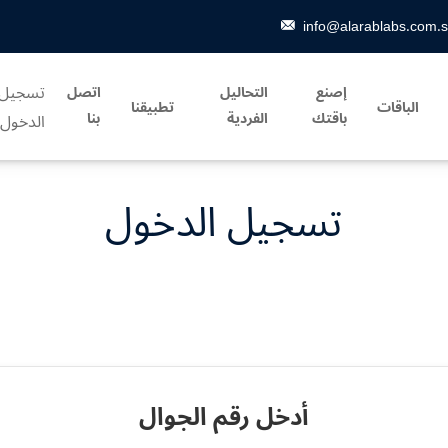
info@alarablabs.com.
تسجيل
إصنع
التحاليل
اتصل
الباقات
تطبيقنا
باقتك
الفردية
بنا
الدخول
تسجيل الدخول
أدخل رقم الجوال