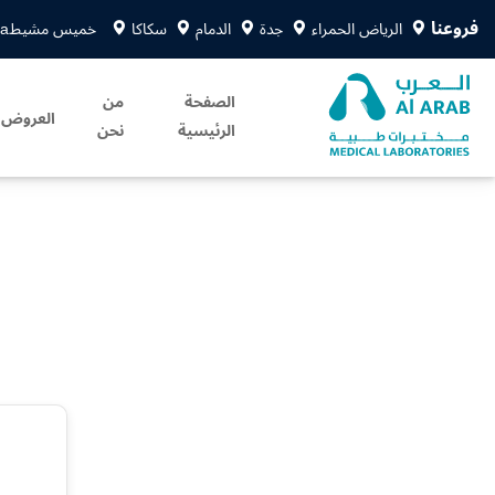
فروعنا
الرياض الحمراء
جدة
الدمام
سكاكا
خميس مشيط
sa
الصفحة
من
العروض
الرئيسية
نحن