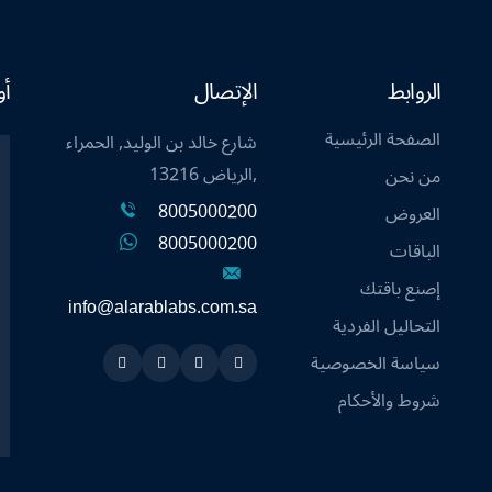
الروابط
الإتصال
أو
الصفحة الرئيسية
شارع خالد بن الوليد, الحمراء
,الرياض 13216
من نحن
8005000200
العروض
8005000200
الباقات
إصنع باقتك
info@alarablabs.com.sa
التحاليل الفردية
سياسة الخصوصية
Instagram
Linkedin
Twitter
Snapchat
شروط والأحكام