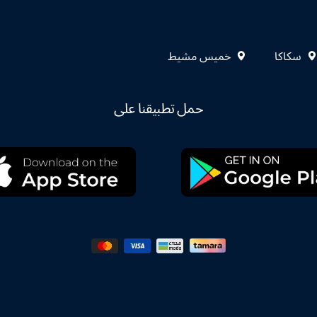
سكاكا
خميس مشيط
حمل تطبيقنا على