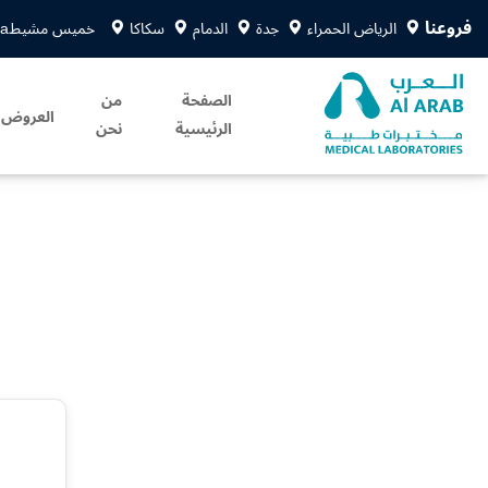
فروعنا
الرياض الحمراء
جدة
الدمام
سكاكا
خميس مشيط
sa
الصفحة
من
العروض
الرئيسية
نحن