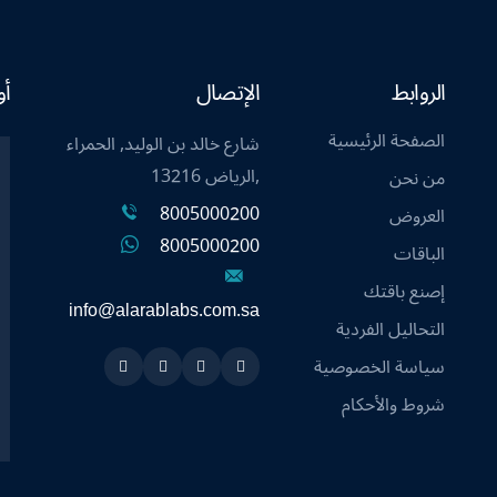
الروابط
الإتصال
أو
الصفحة الرئيسية
شارع خالد بن الوليد, الحمراء
,الرياض 13216
من نحن
8005000200
العروض
8005000200
الباقات
إصنع باقتك
info@alarablabs.com.sa
التحاليل الفردية
سياسة الخصوصية
Instagram
Linkedin
Twitter
Snapchat
شروط والأحكام