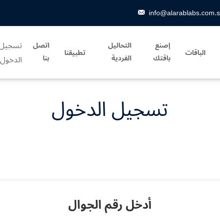
info@alarablabs.com.
تسجيل
إصنع
التحاليل
اتصل
الباقات
تطبيقنا
باقتك
الفردية
بنا
الدخول
تسجيل الدخول
أدخل رقم الجوال