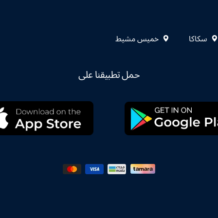
سكاكا
خميس مشيط
حمل تطبيقنا على