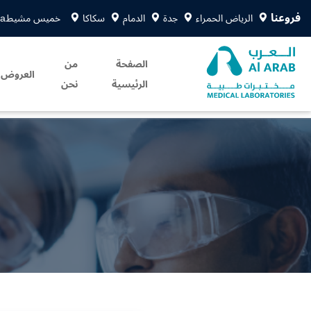
فروعنا
الرياض الحمراء
جدة
الدمام
سكاكا
خميس مشيط
sa
الصفحة
من
العروض
الرئيسية
نحن