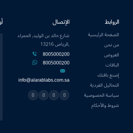
الروابط
الإتصال
أو
الصفحة الرئيسية
شارع خالد بن الوليد, الحمراء
,الرياض 13216
من نحن
8005000200
العروض
8005000200
الباقات
إصنع باقتك
info@alarablabs.com.sa
التحاليل الفردية
سياسة الخصوصية
Instagram
Linkedin
Twitter
Snapchat
شروط والأحكام