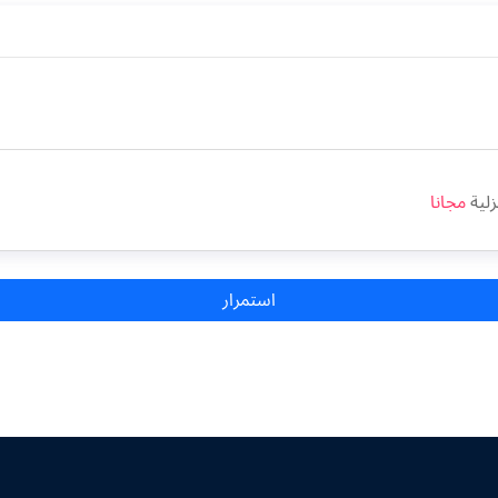
زلية
مجانا
استمرار