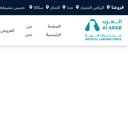
فروعنا
الرياض الحمراء
جدة
الدمام
سكاكا
خميس مشيط
sa
الصفحة
من
العروض
الرئيسية
نحن