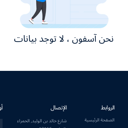
نحن آسفون ، لا توجد بيانات
الروابط
الإتصال
أو
الصفحة الرئيسية
شارع خالد بن الوليد, الحمراء