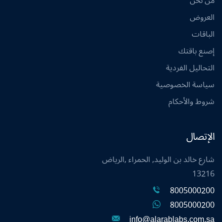
من نحن
العروض
الباقات
إصنع باقتك
التحاليل الفردية
سياسة الخصوصية
شروط والأحكام
الإتصال
شارع خالد بن الوليد, الحمراء ,الرياض
13216
8005000200
8005000200
info@alarablabs.com.sa