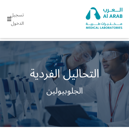
تسجيل
الدخول
التحاليل الفردية
الجلوبيولين