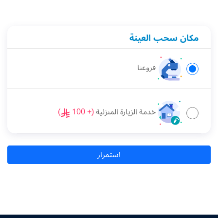
مكان سحب العينة
فروعنا
خدمة الزيارة المنزلية
(+ 100
)
استمرار