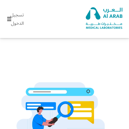
تسجيل
الدخول