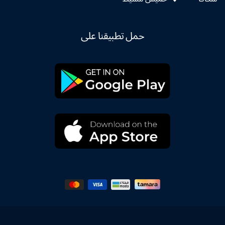
حمل تطبيقنا على